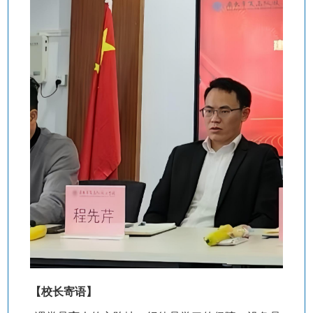
【校长寄语】‌